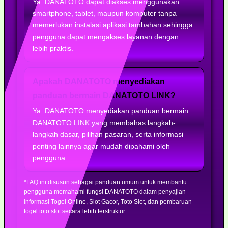
Ya. DANATOTO dapat diakses menggunakan
smartphone, tablet, maupun komputer tanpa
memerlukan instalasi aplikasi tambahan sehingga
pengguna dapat mengakses layanan dengan
lebih praktis.
Apakah DANATOTO menyediakan
panduan bermain DANATOTO LINK?
Ya. DANATOTO menyediakan panduan bermain
DANATOTO LINK yang membahas langkah-
langkah dasar, pilihan pasaran, serta informasi
penting lainnya agar mudah dipahami oleh
pengguna.
*FAQ ini disusun sebagai panduan umum untuk membantu
pengguna memahami fungsi DANATOTO dalam penyajian
informasi Togel Online, Slot Gacor, Toto Slot, dan pembaruan
togel toto slot secara lebih terstruktur.