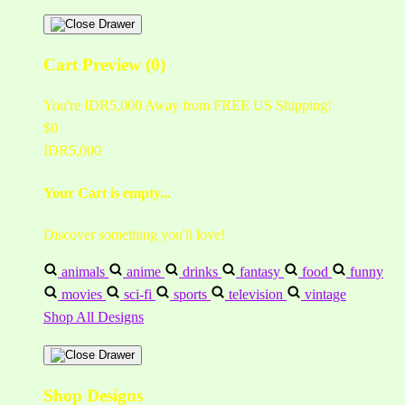
Cart Preview (0)
You're
IDR5,000
Away from
FREE US Shipping!
$0
IDR5,000
Your Cart is empty...
Discover something you'll love!
animals
anime
drinks
fantasy
food
funny
movies
sci-fi
sports
television
vintage
Shop All Designs
Shop Designs