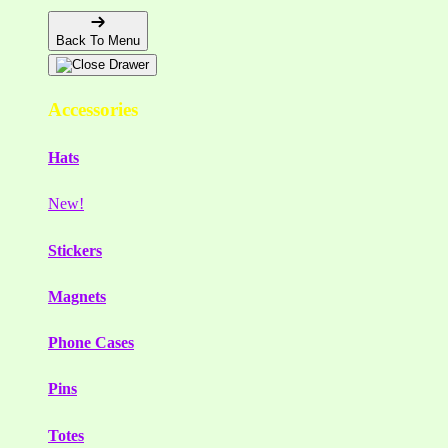
Back To Menu
Accessories
Hats
New!
Stickers
Magnets
Phone Cases
Pins
Totes