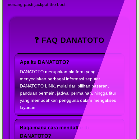
menang pasti jackpot the best.
❓ FAQ DANATOTO
Apa itu DANATOTO?
DANATOTO merupakan platform yang
menyediakan berbagai informasi seputar
DANATOTO LINK, mulai dari pilihan pasaran,
panduan bermain, jadwal permainan, hingga fitur
yang memudahkan pengguna dalam mengakses
layanan.
Bagaimana cara mendaftar di
DANATOTO?