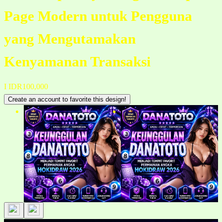
Page Modern untuk Pengguna
yang Mengutamakan
Kenyamanan Transaksi
I
IDR100,000
Create an account to favorite this design!