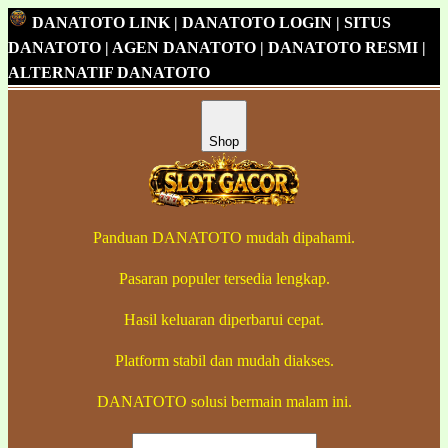
DANATOTO LINK | DANATOTO LOGIN | SITUS
DANATOTO | AGEN DANATOTO | DANATOTO RESMI |
ALTERNATIF DANATOTO
Shop
Panduan DANATOTO mudah dipahami.
Pasaran populer tersedia lengkap.
Hasil keluaran diperbarui cepat.
Platform stabil dan mudah diakses.
DANATOTO solusi bermain malam ini.