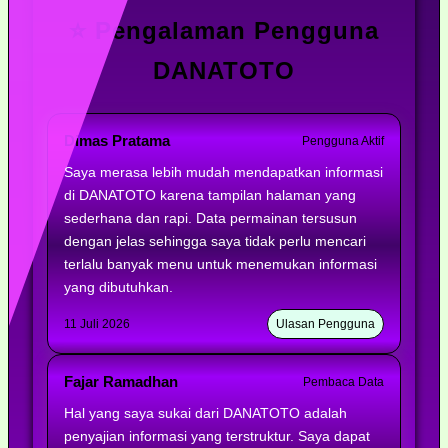
⭐ Pengalaman Pengguna
DANATOTO
Dimas Pratama
Pengguna Aktif
Saya merasa lebih mudah mendapatkan informasi
di DANATOTO karena tampilan halaman yang
sederhana dan rapi. Data permainan tersusun
dengan jelas sehingga saya tidak perlu mencari
terlalu banyak menu untuk menemukan informasi
yang dibutuhkan.
11 Juli 2026
Ulasan Pengguna
Fajar Ramadhan
Pembaca Data
Hal yang saya sukai dari DANATOTO adalah
penyajian informasi yang terstruktur. Saya dapat