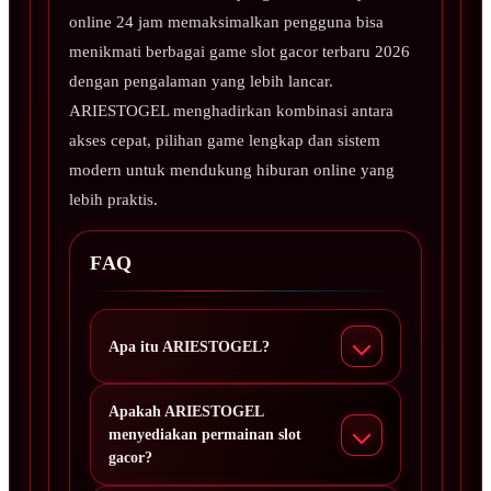
online 24 jam memaksimalkan pengguna bisa
menikmati berbagai game slot gacor terbaru 2026
dengan pengalaman yang lebih lancar.
ARIESTOGEL menghadirkan kombinasi antara
akses cepat, pilihan game lengkap dan sistem
modern untuk mendukung hiburan online yang
lebih praktis.
FAQ
Apa itu ARIESTOGEL?
Apakah ARIESTOGEL
menyediakan permainan slot
gacor?