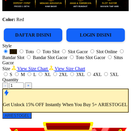
Color:
Red
DAFTAR DISINI
LOGIN DISINI
Style
Slot
Toto
Toto Slot
Slot Gacor
Slot Online
Bandar Slot
Bandar Slot Gacor
Toto Slot Gacor
Situs
Gacor
Size
View Size Chart
View Size Chart
S
M
L
XL
2XL
3XL
4XL
5XL
Quantity
-
+
Get
Unlock 15%
OFF Instantly When You Buy
5+ ARIESTOGEL
ARIESTOGEL