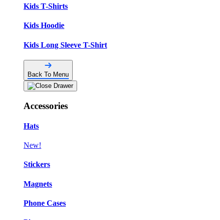
Kids T-Shirts
Kids Hoodie
Kids Long Sleeve T-Shirt
Back To Menu
Accessories
Hats
New!
Stickers
Magnets
Phone Cases