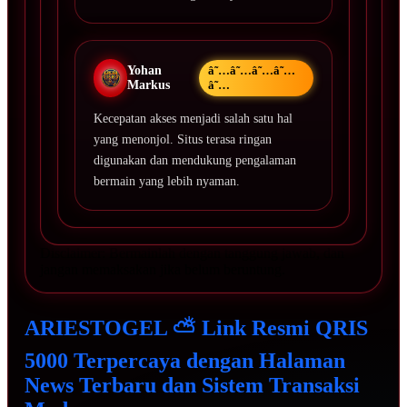
Yohan
â˜…â˜…â˜…â˜…
Markus
â˜…
Kecepatan akses menjadi salah satu hal
yang menonjol. Situs terasa ringan
digunakan dan mendukung pengalaman
bermain yang lebih nyaman.
Disclaimer: Bermainlah dengan tanggung jawab, dan
jangan memaksakan jika belum beruntung.
ARIESTOGEL ⛅ Link Resmi QRIS
5000 Terpercaya dengan Halaman
News Terbaru dan Sistem Transaksi