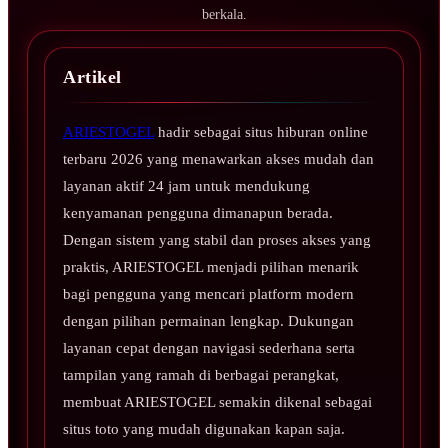
berkala.
Artikel
ARIESTOGEL
hadir sebagai situs hiburan online
terbaru 2026 yang menawarkan akses mudah dan
layanan aktif 24 jam untuk mendukung
kenyamanan pengguna dimanapun berada.
Dengan sistem yang stabil dan proses akses yang
praktis, ARIESTOGEL menjadi pilihan menarik
bagi pengguna yang mencari platform modern
dengan pilihan permainan lengkap. Dukungan
layanan cepat dengan navigasi sederhana serta
tampilan yang ramah di berbagai perangkat,
membuat ARIESTOGEL semakin dikenal sebagai
situs toto yang mudah digunakan kapan saja.