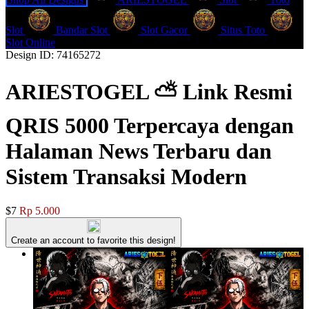
Slot
Bandar Slot
Slot Gacor
Situs Toto
Slot Online
Design ID: 74165272
ARIESTOGEL ⛅ Link Resmi
QRIS 5000 Terpercaya dengan
Halaman News Terbaru dan
Sistem Transaksi Modern
$7
Rp 5.000
Create an account to favorite this design!