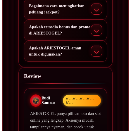
Bagaimana cara meningkatkan
peluang jackpot?
Apakah tersedia bonus dan promo
di ARIESTOGEL?
Apakah ARIESTOGEL aman
untuk digunakan?
Review
Budi
â˜…â˜…â˜…â˜…
Santoso
â˜…
ARIESTOGEL punya pilihan toto dan slot
online yang lengkap. Aksesnya mudah,
tampilannya nyaman, dan cocok untuk