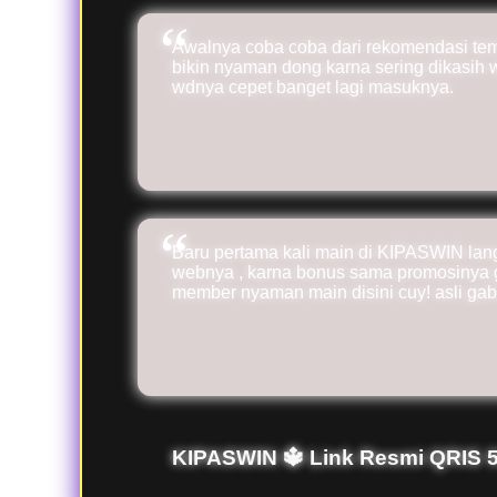
Awalnya coba coba dari rekomendasi tem
bikin nyaman dong karna sering dikasih w
wdnya cepet banget lagi masuknya.
Baru pertama kali main di KIPASWIN lan
webnya , karna bonus sama promosinya g
member nyaman main disini cuy! asli gab
KIPASWIN 🔱 Link Resmi QRIS 