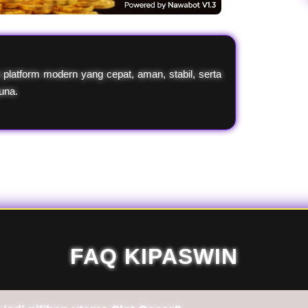
 platform modern yang cepat, aman, stabil, serta
una.
FAQ KIPASWIN